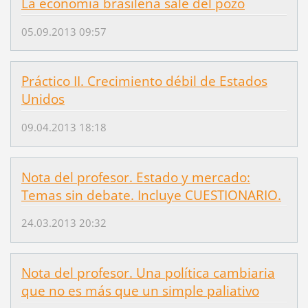
La economía brasileña sale del pozo
05.09.2013 09:57
Práctico II. Crecimiento débil de Estados
Unidos
09.04.2013 18:18
Nota del profesor. Estado y mercado:
Temas sin debate. Incluye CUESTIONARIO.
24.03.2013 20:32
Nota del profesor. Una política cambiaria
que no es más que un simple paliativo