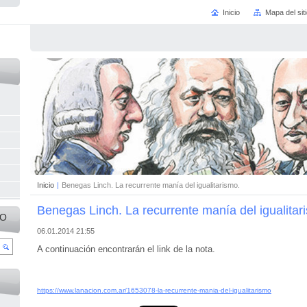
Inicio
Mapa del sit
Inicio
|
Benegas Linch. La recurrente manía del igualitarismo.
Benegas Linch. La recurrente manía del igualitar
IO
06.01.2014 21:55
A continuación encontrarán el link de la nota.
https://www.lanacion.com.ar/1653078-la-recurrente-mania-del-igualitarismo